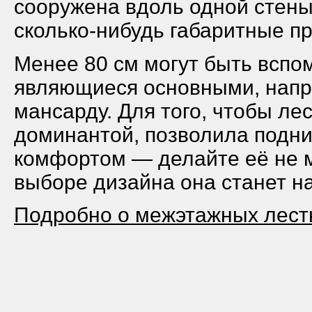
сооружена вдоль одной стены
сколько-нибудь
габаритные п
Менее 80 см могут быть вспо
являющиеся основными, напри
мансарду. Для того, чтобы ле
доминантой, позволила подн
комфортом — делайте её не 
выборе дизайна она станет 
Подробно о межэтажных лес