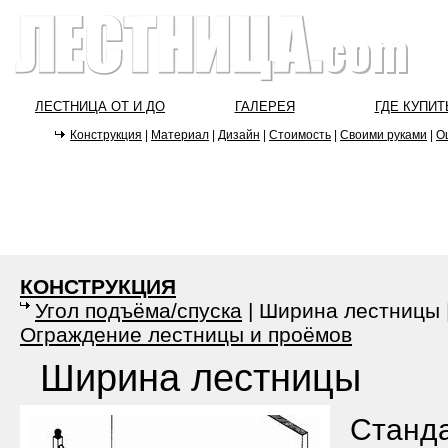
ЛЕСТНИЦА ОТ И ДО
ГАЛЕРЕЯ
ГДЕ КУПИТ
Конструкция
|
Материал
|
Дизайн
|
Стоимость
|
Своими руками
|
О
КОНСТРУКЦИЯ
Угол подъёма/спуска
|
Ширина лестницы
Ограждение лестницы и проёмов
Ширина лестницы
Станда