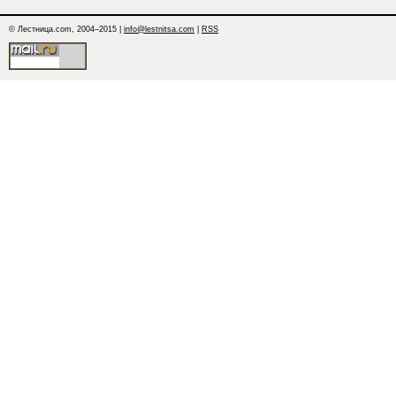
© Лестница.com, 2004–2015 |
info@lestnitsa.com
|
RSS