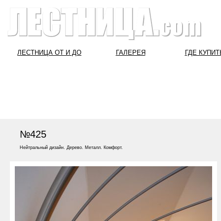
ЛЕСТНИЦА ОТ И ДО
ГАЛЕРЕЯ
ГДЕ КУПИТ
№425
Нейтральный дизайн. Дерево. Металл. Комфорт.