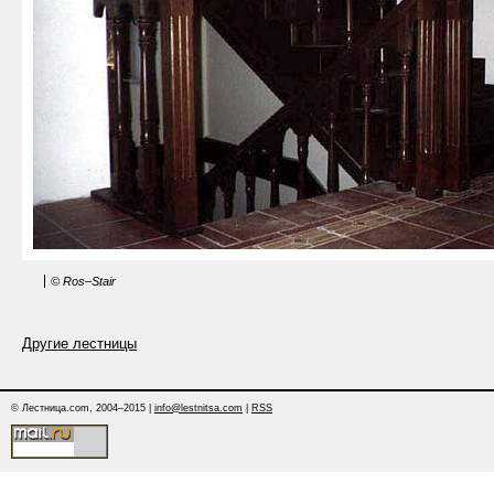
© Ros–Stair
Другие лестницы
© Лестница.com, 2004–2015 |
info@lestnitsa.com
|
RSS