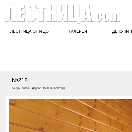
ЛЕСТНИЦА ОТ И ДО
ГАЛЕРЕЯ
ГДЕ КУПИТ
№218
Кантри–дизайн. Дерево. Металл. Комфорт.