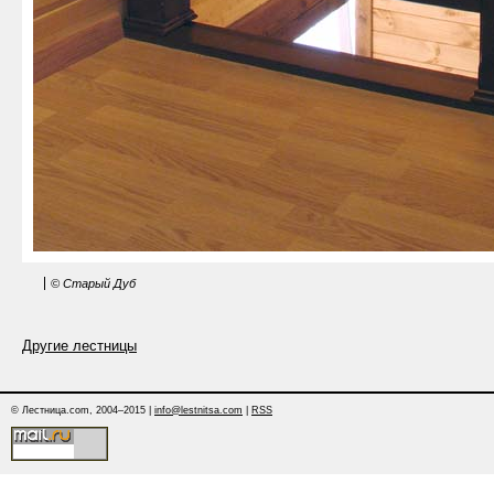
© Старый Дуб
Другие лестницы
© Лестница.com, 2004–2015 |
info@lestnitsa.com
|
RSS