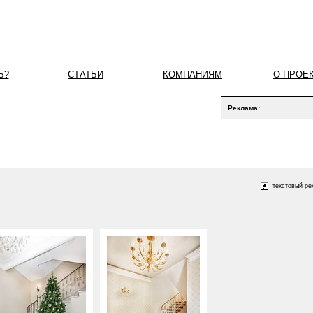
Ь?
СТАТЬИ
КОМПАНИЯМ
О ПРОЕ
Реклама:
текстовый р