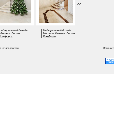
>>
Нейтральный дизайн.
Нейтральный дизайн.
Металл. Бетон.
Металл. Камень. Бетон.
Комфорт.
Комфорт.
в начало галереи
Всего лес
поддер
sup