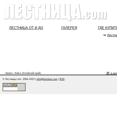
ЛЕСТНИЦА ОТ И ДО
ГАЛЕРЕЯ
ГДЕ КУПИТ
Лестн
Запрос: Бийск (Алтайский край).
в нач
© Лестница.com, 2004–2015 |
info@lestnitsa.com
|
RSS