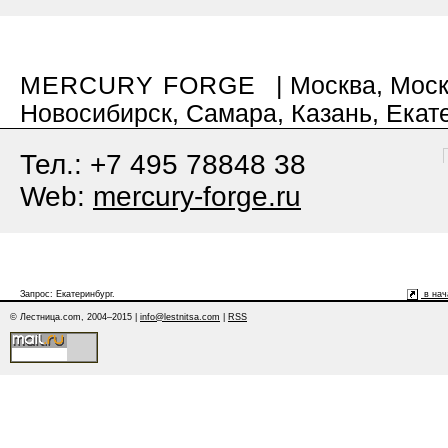
MERCURY FORGE
| Москва, Моск
Новосибирск, Самара, Казань, Екат
Тел.: +7 495 78848 38
Web:
mercury-forge.ru
Запрос: Екатеринбург.
в нач
© Лестница.com, 2004–2015 |
info@lestnitsa.com
|
RSS